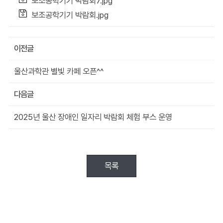
보조공학기기 박람회7.jpg
보조공학기기 박람회.jpg
이전글
울산과학관 별빛 카페 오픈^^
다음글
2025년 울산 장애인 일자리 박람회 체험 부스 운영
목록