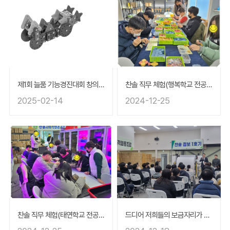
제1회 늘품 기능경진대회 창의용 입상자 작품(트랙터) 특허 디자인 등록 출원 완료!
찬솔 직무 체험(행복학교 전공과)
2025-02-14
2024-12-25
찬솔 직무 체험(태연학교 전공과)
드디어 저희들의 보금자리가 생겼어요^^*