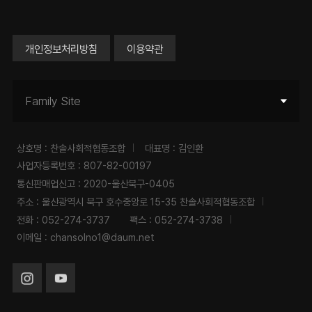
개인정보처리방침
이용약관
Family Site
상호명 : 찬솔사회적협동조합
대표명 : 김인환
사업자등록번호 : 807-82-00197
통신판매업신고 : 2020-울산북구-0405
주소 : 울산광역시 북구 호수중앙로 15-35 찬솔사회적협동조합
전화 :
052-274-3737
팩스 : 052-274-3738
이메일 :
chansolno1@daum.net