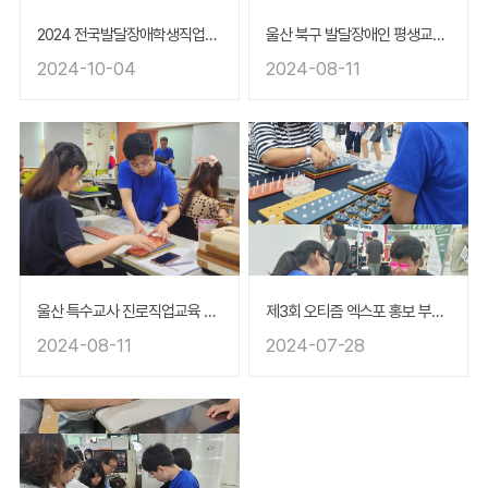
2024 전국발달장애학생직업기능경진대회 홍보 부스 운영(창원시)
울산 북구 발달장애인 평생교육센터 도란도란 토크쇼
2024-10-04
2024-08-11
울산 특수교사 진로직업교육 역량 강화 연수
제3회 오티즘 엑스포 홍보 부스 운영
2024-08-11
2024-07-28