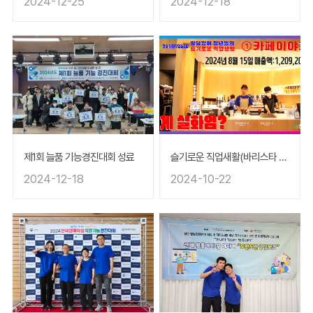
2024-12-25
2024-12-18
제1회 늘품 기능경진대회 성료
슬기로운 직업새활(바리스타 이야기)
2024-12-18
2024-10-22