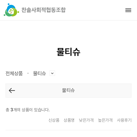
물티슈
전체상품
물티슈
물티슈
총
3
개의 상품이 있습니다.
신상품
상품명
낮은가격
높은가격
사용후기