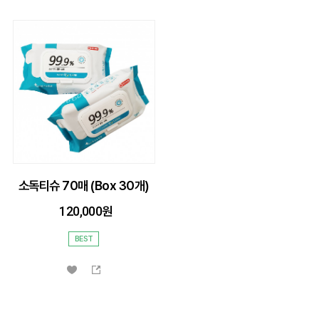
소독티슈 70매 (Box 30개)
120,000
BEST