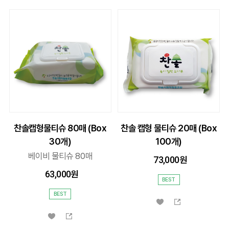
찬솔캡형물티슈 80매 (Box
찬솔 캡형 물티슈 20매 (Box
30개)
100개)
베이비 물티슈 80매
73,000
63,000
BEST
BEST