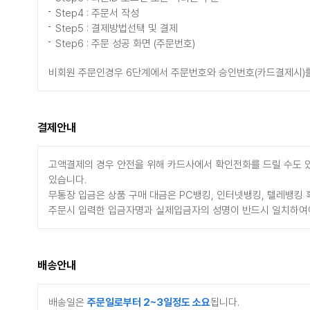
Step4 : 주문서 작성
Step5 : 결제방법선택 및 결제
Step6 : 주문 성공 화면 (주문번호)
비회원 주문인경우 6단계에서 주문번호와 승인번호(카드결제시)를 
결제안내
고액결제의 경우 안전을 위해 카드사에서 확인전화를 드릴 수도 있
있습니다.
무통장 입금은 상품 구매 대금은 PC뱅킹, 인터넷뱅킹, 텔레뱅킹
주문시 입력한 입금자명과 실제입금자의 성명이 반드시 일치하여야 
배송안내
배송일은
주문일로부터 2~3일정도 소요
됩니다.