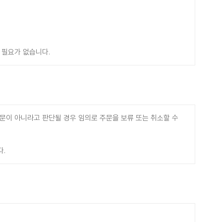
 필요가 없습니다.
문이 아니라고 판단될 경우 임의로 주문을 보류 또는 취소할 수
다.