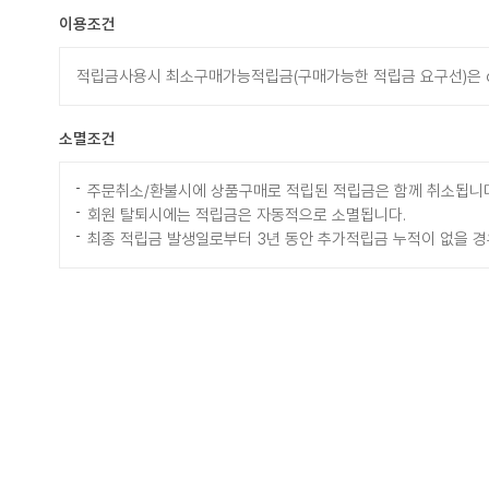
이용조건
적립금사용시 최소구매가능적립금(구매가능한 적립금 요구선)은 oo
소멸조건
주문취소/환불시에 상품구매로 적립된 적립금은 함께 취소됩니다
회원 탈퇴시에는 적립금은 자동적으로 소멸됩니다.
최종 적립금 발생일로부터 3년 동안 추가적립금 누적이 없을 