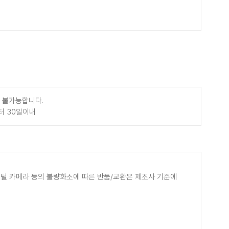
 불가능합니다.
터 30일이내
디지털 카메라 등의 불량화소에 따른 반품/교환은 제조사 기준에