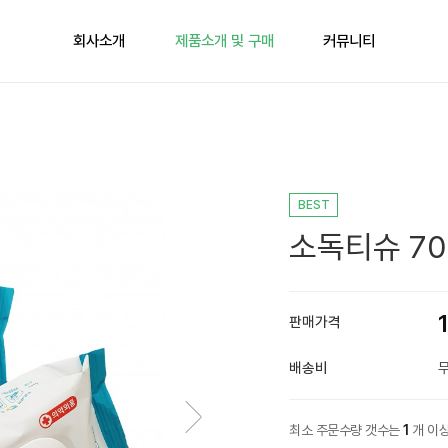
회사소개
제품소개 및 구매
커뮤니티
BEST
소독티슈 70매
판매가격
배송비
최소 주문수량 갯수는
1
개 이