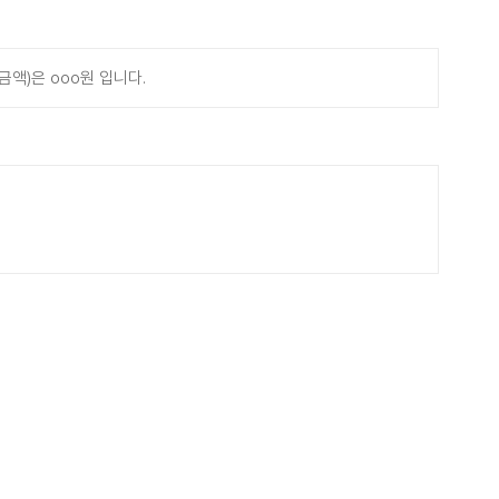
액)은 ooo원 입니다.