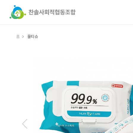
홈
물티슈