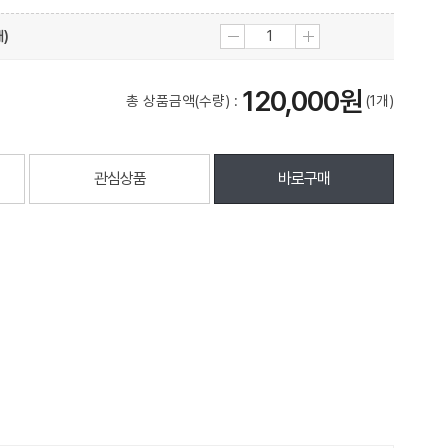
개)
120,000원
총 상품금액(수량) :
(1개)
관심상품
바로구매